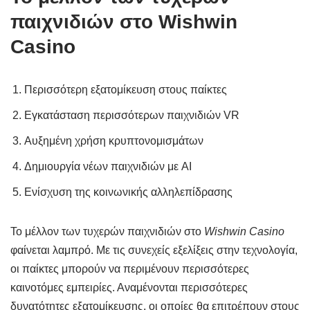
παιχνιδιών στο Wishwin
Casino
Περισσότερη εξατομίκευση στους παίκτες
Εγκατάσταση περισσότερων παιχνιδιών VR
Αυξημένη χρήση κρυπτονομισμάτων
Δημιουργία νέων παιχνιδιών με AI
Ενίσχυση της κοινωνικής αλληλεπίδρασης
Το μέλλον των τυχερών παιχνιδιών στο
Wishwin Casino
φαίνεται λαμπρό. Με τις συνεχείς εξελίξεις στην τεχνολογία,
οι παίκτες μπορούν να περιμένουν περισσότερες
καινοτόμες εμπειρίες. Αναμένονται περισσότερες
δυνατότητες εξατομίκευσης, οι οποίες θα επιτρέπουν στους