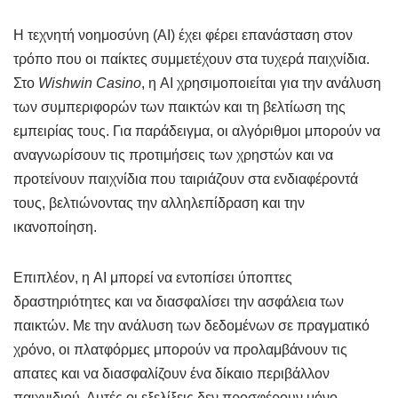
Η τεχνητή νοημοσύνη (AI) έχει φέρει επανάσταση στον
τρόπο που οι παίκτες συμμετέχουν στα τυχερά παιχνίδια.
Στο
Wishwin Casino
, η AI χρησιμοποιείται για την ανάλυση
των συμπεριφορών των παικτών και τη βελτίωση της
εμπειρίας τους. Για παράδειγμα, οι αλγόριθμοι μπορούν να
αναγνωρίσουν τις προτιμήσεις των χρηστών και να
προτείνουν παιχνίδια που ταιριάζουν στα ενδιαφέροντά
τους, βελτιώνοντας την αλληλεπίδραση και την
ικανοποίηση.
Επιπλέον, η AI μπορεί να εντοπίσει ύποπτες
δραστηριότητες και να διασφαλίσει την ασφάλεια των
παικτών. Με την ανάλυση των δεδομένων σε πραγματικό
χρόνο, οι πλατφόρμες μπορούν να προλαμβάνουν τις
απατες και να διασφαλίζουν ένα δίκαιο περιβάλλον
παιχνιδιού. Αυτές οι εξελίξεις δεν προσφέρουν μόνο