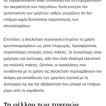
να παρακολουθούν κάθε συναλλαγή και να επιβεβαιώνουν
την ακεραιότητα των παιχνιδιών. Αυτό ενισχύει την
εμπιστοσύνη των χρηστών, καθώς γνωρίζουν ότι δεν
υπάρχει καμία δυνατότητα παραποίησης των
αποτελεσμάτων.
Επιπλέον, η blockchain τεχνολογία επιτρέπει τη χρήση
κρυπτονομισμάτων ως μέσο πληρωμής, προσφέροντας
περισσότερες επιλογές στους παίκτες. Οι συναλλαγές είναι
γρήγορες και ανώνυμες, κάτι που είναι ιδιαίτερα ελκυστικό
για πολλούς παίκτες. Ωστόσο, οι προκλήσεις που
συνδέονται με τη χρήση της blockchain περιλαμβάνουν την
ανάγκη για εκπαίδευση των χρηστών σχετικά με τη
λειτουργία της και την αβεβαιότητα που μπορεί να υπάρχει
γύρω από τη νομοθεσία.
Το μέλλον των τυχερών