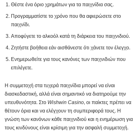
Θέστε ένα όριο χρημάτων για τα παιχνίδια σας.
Προγραμματίστε το χρόνο που θα αφιερώσετε στο
παιχνίδι.
Αποφύγετε το αλκοόλ κατά τη διάρκεια του παιχνιδιού.
Ζητήστε βοήθεια εάν αισθάνεστε ότι χάνετε τον έλεγχο.
Ενημερωθείτε για τους κανόνες των παιχνιδιών που
επιλέγετε.
Η συμμετοχή στα τυχερά παιχνίδια μπορεί να είναι
διασκεδαστική, αλλά είναι σημαντικό να διατηρούμε την
υπευθυνότητα. Στο
Wishwin Casino
, οι παίκτες πρέπει να
θέτουν όρια και να ελέγχουν τη συμπεριφορά τους. Η
γνώση των κανόνων κάθε παιχνιδιού και η ενημέρωση για
τους κινδύνους είναι κρίσιμη για την ασφαλή συμμετοχή.