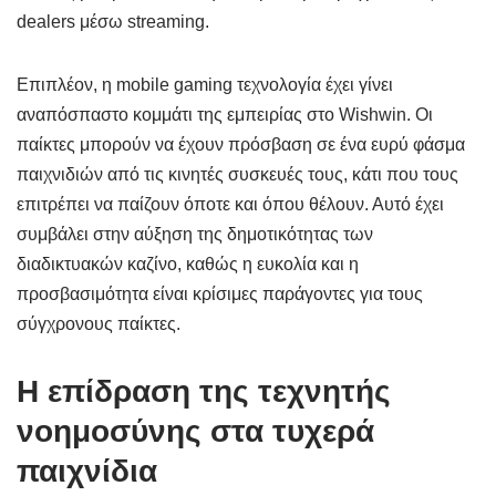
dealers μέσω streaming.
Επιπλέον, η mobile gaming τεχνολογία έχει γίνει
αναπόσπαστο κομμάτι της εμπειρίας στο Wishwin. Οι
παίκτες μπορούν να έχουν πρόσβαση σε ένα ευρύ φάσμα
παιχνιδιών από τις κινητές συσκευές τους, κάτι που τους
επιτρέπει να παίζουν όποτε και όπου θέλουν. Αυτό έχει
συμβάλει στην αύξηση της δημοτικότητας των
διαδικτυακών καζίνο, καθώς η ευκολία και η
προσβασιμότητα είναι κρίσιμες παράγοντες για τους
σύγχρονους παίκτες.
Η επίδραση της τεχνητής
νοημοσύνης στα τυχερά
παιχνίδια