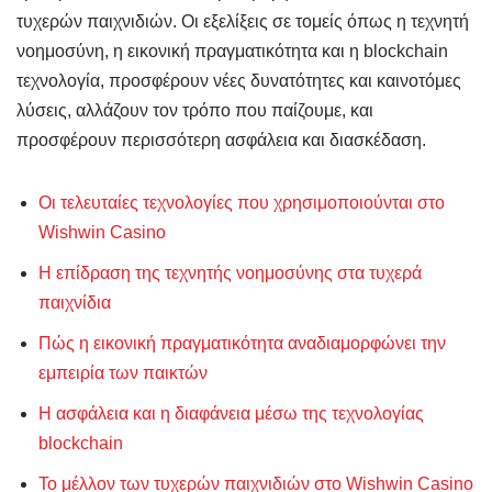
τυχερών παιχνιδιών. Οι εξελίξεις σε τομείς όπως η τεχνητή
νοημοσύνη, η εικονική πραγματικότητα και η blockchain
τεχνολογία, προσφέρουν νέες δυνατότητες και καινοτόμες
λύσεις, αλλάζουν τον τρόπο που παίζουμε, και
προσφέρουν περισσότερη ασφάλεια και διασκέδαση.
Οι τελευταίες τεχνολογίες που χρησιμοποιούνται στο
Wishwin Casino
Η επίδραση της τεχνητής νοημοσύνης στα τυχερά
παιχνίδια
Πώς η εικονική πραγματικότητα αναδιαμορφώνει την
εμπειρία των παικτών
Η ασφάλεια και η διαφάνεια μέσω της τεχνολογίας
blockchain
Το μέλλον των τυχερών παιχνιδιών στο Wishwin Casino