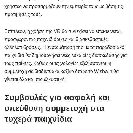
χρήστες να προσαρμόζουν την εμπειρία τους με βάση τις
προτιμήσεις τους.
Επιπλέον, η χρήση της VR θα συνεχίσει να επεκτείνεται,
προσφέροντας παιχνιδιάρικες και διασκεδαστικές
αλληλεπιδράσεις. Η ενσωμάτωσή της με τα παραδοσιακά
παιχνίδια θα δημιουργήσει νέες ευκαιρίες διασκέδασης για
τους παίκτες. Καθώς οι τεχνολογίες εξελίσσονται, η
συμμετοχή σε διαδικτυακά καζίνο όπως το Wishwin θα
γίνεται όλο και πιο ελκυστική.
Συμβουλές για ασφαλή και
υπεύθυνη συμμετοχή στα
τυχερά παιχνίδια