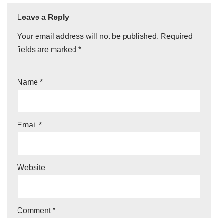
Leave a Reply
Your email address will not be published.
Required
fields are marked
*
Name
*
Email
*
Website
Comment
*