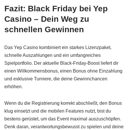
Fazit: Black Friday bei Yep
Casino – Dein Weg zu
schnellen Gewinnen
Das Yep Casino kombiniert ein starkes Lizenzpaket,
schnelle Auszahlungen und ein umfangreiches
Spielportfolio. Der aktuelle Black‑Friday‑Boost liefert dir
einen Willkommensbonus, einen Bonus ohne Einzahlung
und exklusive Turniere, die deine Gewinnchancen
erhöhen.
Wenn du die Registrierung korrekt abschließt, den Bonus
klug einsetzt und die mobilen Features nutzt, bist du
bestens gerüstet, um das Event maximal auszuschöpfen.
Denk daran, verantwortungsbewusst zu spielen und deine