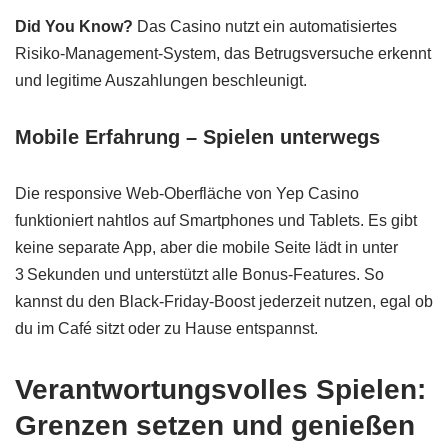
Did You Know?
Das Casino nutzt ein automatisiertes
Risiko‑Management‑System, das Betrugsversuche erkennt
und legitime Auszahlungen beschleunigt.
Mobile Erfahrung – Spielen unterwegs
Die responsive Web‑Oberfläche von Yep Casino
funktioniert nahtlos auf Smartphones und Tablets. Es gibt
keine separate App, aber die mobile Seite lädt in unter
3 Sekunden und unterstützt alle Bonus‑Features. So
kannst du den Black‑Friday‑Boost jederzeit nutzen, egal ob
du im Café sitzt oder zu Hause entspannst.
Verantwortungsvolles Spielen:
Grenzen setzen und genießen