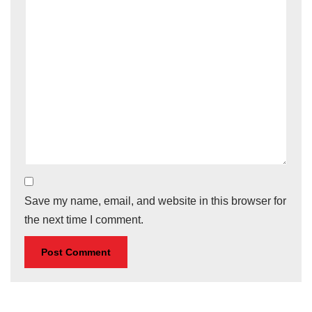
Save my name, email, and website in this browser for
the next time I comment.