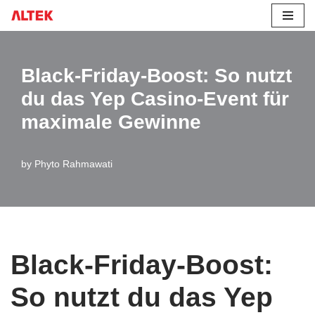
Skip
to
Black‑Friday‑Boost: So nutzt
content
du das Yep Casino‑Event für
maximale Gewinne
by
Phyto Rahmawati
Black‑Friday‑Boost:
So nutzt du das Yep