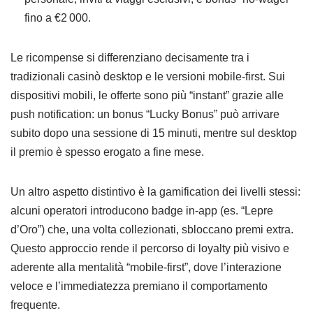
fino a €2 000.
Le ricompense si differenziano decisamente tra i
tradizionali casinò desktop e le versioni mobile‑first. Sui
dispositivi mobili, le offerte sono più “instant” grazie alle
push notification: un bonus “Lucky Bonus” può arrivare
subito dopo una sessione di 15 minuti, mentre sul desktop
il premio è spesso erogato a fine mese.
Un altro aspetto distintivo è la gamification dei livelli stessi:
alcuni operatori introducono badge in‑app (es. “Lepre
d’Oro”) che, una volta collezionati, sbloccano premi extra.
Questo approccio rende il percorso di loyalty più visivo e
aderente alla mentalità “mobile‑first”, dove l’interazione
veloce e l’immediatezza premiano il comportamento
frequente.