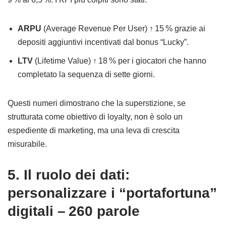
ARPU
(Average Revenue Per User) ↑ 15 % grazie ai
depositi aggiuntivi incentivati dal bonus “Lucky”.
LTV
(Lifetime Value) ↑ 18 % per i giocatori che hanno
completato la sequenza di sette giorni.
Questi numeri dimostrano che la superstizione, se
strutturata come obiettivo di loyalty, non è solo un
espediente di marketing, ma una leva di crescita
misurabile.
5. Il ruolo dei dati:
personalizzare i “portafortuna”
digitali – 260 parole