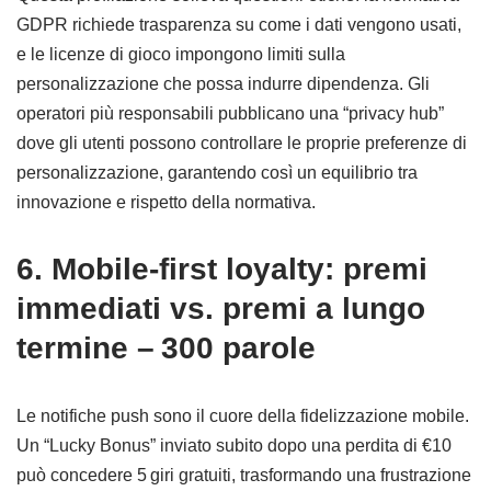
GDPR richiede trasparenza su come i dati vengono usati,
e le licenze di gioco impongono limiti sulla
personalizzazione che possa indurre dipendenza. Gli
operatori più responsabili pubblicano una “privacy hub”
dove gli utenti possono controllare le proprie preferenze di
personalizzazione, garantendo così un equilibrio tra
innovazione e rispetto della normativa.
6. Mobile‑first loyalty: premi
immediati vs. premi a lungo
termine – 300 parole
Le notifiche push sono il cuore della fidelizzazione mobile.
Un “Lucky Bonus” inviato subito dopo una perdita di €10
può concedere 5 giri gratuiti, trasformando una frustrazione