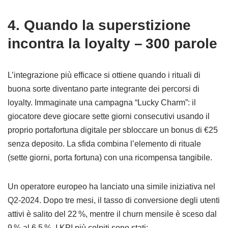
4. Quando la superstizione
incontra la loyalty – 300 parole
L’integrazione più efficace si ottiene quando i rituali di
buona sorte diventano parte integrante dei percorsi di
loyalty. Immaginate una campagna “Lucky Charm”: il
giocatore deve giocare sette giorni consecutivi usando il
proprio portafortuna digitale per sbloccare un bonus di €25
senza deposito. La sfida combina l’elemento di rituale
(sette giorni, porta fortuna) con una ricompensa tangibile.
Un operatore europeo ha lanciato una simile iniziativa nel
Q2‑2024. Dopo tre mesi, il tasso di conversione degli utenti
attivi è salito del 22 %, mentre il churn mensile è sceso dal
9 % al 6,5 %. I KPI più colpiti sono stati: