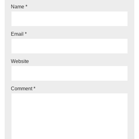
Name
*
Email
*
Website
Comment
*