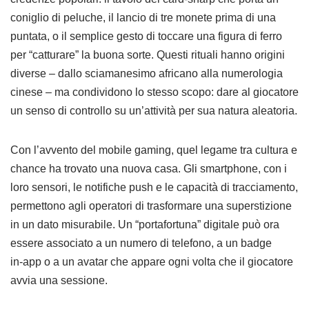
coniglio di peluche, il lancio di tre monete prima di una
puntata, o il semplice gesto di toccare una figura di ferro
per “catturare” la buona sorte. Questi rituali hanno origini
diverse – dallo sciamanesimo africano alla numerologia
cinese – ma condividono lo stesso scopo: dare al giocatore
un senso di controllo su un’attività per sua natura aleatoria.
Con l’avvento del mobile gaming, quel legame tra cultura e
chance ha trovato una nuova casa. Gli smartphone, con i
loro sensori, le notifiche push e le capacità di tracciamento,
permettono agli operatori di trasformare una superstizione
in un dato misurabile. Un “portafortuna” digitale può ora
essere associato a un numero di telefono, a un badge
in‑app o a un avatar che appare ogni volta che il giocatore
avvia una sessione.