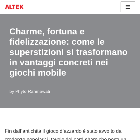
Skip
to
Charme, fortuna e
content
fidelizzazione: come le
superstizioni si trasformano
in vantaggi concreti nei
giochi mobile
by
Phyto Rahmawati
Fin dall’antichità il gioco d’azzardo è stato avvolto da
credenze popolari: il tavolo del card‑sharp che porta un