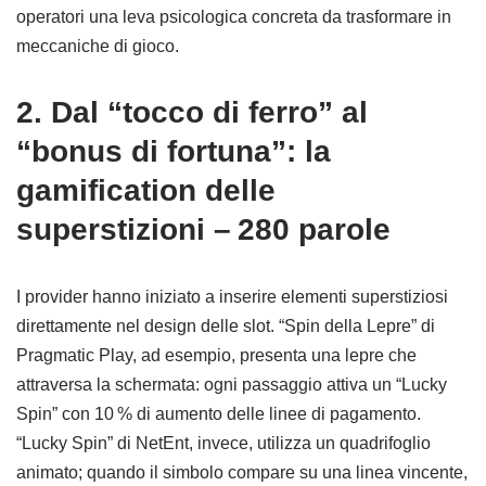
operatori una leva psicologica concreta da trasformare in
meccaniche di gioco.
2. Dal “tocco di ferro” al
“bonus di fortuna”: la
gamification delle
superstizioni – 280 parole
I provider hanno iniziato a inserire elementi superstiziosi
direttamente nel design delle slot. “Spin della Lepre” di
Pragmatic Play, ad esempio, presenta una lepre che
attraversa la schermata: ogni passaggio attiva un “Lucky
Spin” con 10 % di aumento delle linee di pagamento.
“Lucky Spin” di NetEnt, invece, utilizza un quadrifoglio
animato; quando il simbolo compare su una linea vincente,