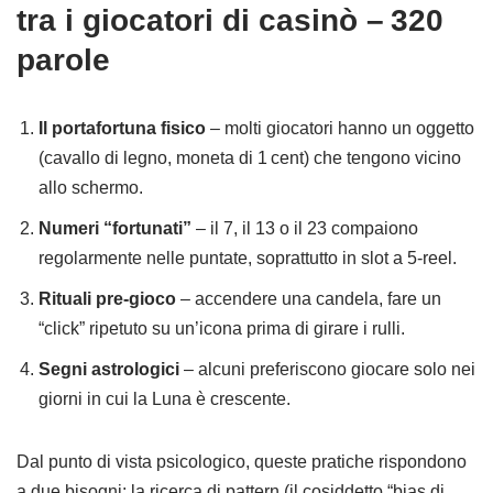
tra i giocatori di casinò – 320
parole
Il portafortuna fisico
– molti giocatori hanno un oggetto
(cavallo di legno, moneta di 1 cent) che tengono vicino
allo schermo.
Numeri “fortunati”
– il 7, il 13 o il 23 compaiono
regolarmente nelle puntate, soprattutto in slot a 5‑reel.
Rituali pre‑gioco
– accendere una candela, fare un
“click” ripetuto su un’icona prima di girare i rulli.
Segni astrologici
– alcuni preferiscono giocare solo nei
giorni in cui la Luna è crescente.
Dal punto di vista psicologico, queste pratiche rispondono
a due bisogni: la ricerca di pattern (il cosiddetto “bias di