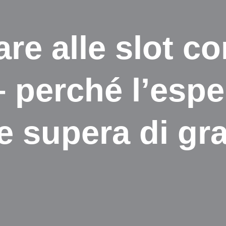
re alle slot co
– perché l’espe
 supera di gra