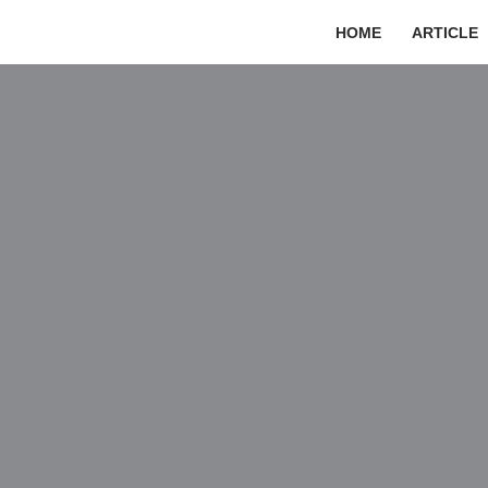
HOME
ARTICLE