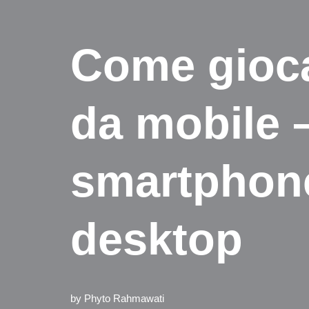
Come gioca
da mobile 
smartphone
desktop
by
Phyto Rahmawati