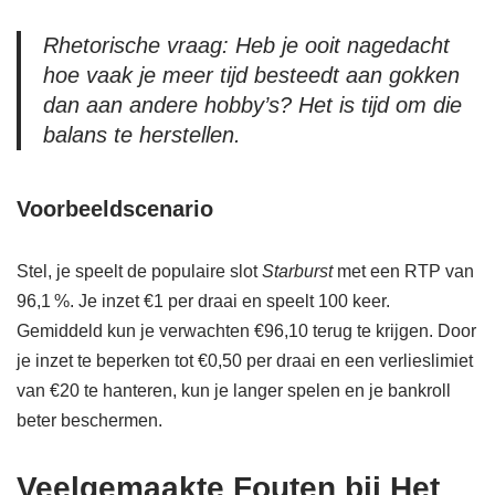
Rhetorische vraag: Heb je ooit nagedacht
hoe vaak je meer tijd besteedt aan gokken
dan aan andere hobby’s? Het is tijd om die
balans te herstellen.
Voorbeeldscenario
Stel, je speelt de populaire slot
Starburst
met een RTP van
96,1 %. Je inzet €1 per draai en speelt 100 keer.
Gemiddeld kun je verwachten €96,10 terug te krijgen. Door
je inzet te beperken tot €0,50 per draai en een verlieslimiet
van €20 te hanteren, kun je langer spelen en je bankroll
beter beschermen.
Veelgemaakte Fouten bij Het