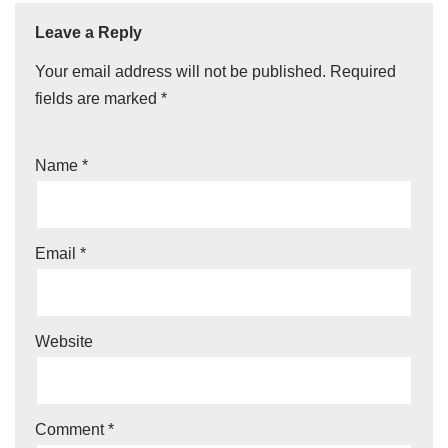
Leave a Reply
Your email address will not be published.
Required
fields are marked
*
Name
*
Email
*
Website
Comment
*