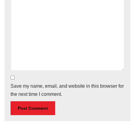
Save my name, email, and website in this browser for
the next time I comment.