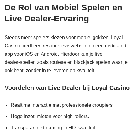
De Rol van Mobiel Spelen en
Live Dealer‑Ervaring
Steeds meer spelers kiezen voor mobiel gokken. Loyal
Casino biedt een responsieve website en een dedicated
app voor iOS en Android. Hierdoor kun je live
dealer‑spellen zoals roulette en blackjack spelen waar je
ook bent, zonder in te leveren op kwaliteit.
Voordelen van Live Dealer bij Loyal Casino
Realtime interactie met professionele croupiers.
Hoge inzetlimieten voor high‑rollers.
Transparante streaming in HD‑kwaliteit.