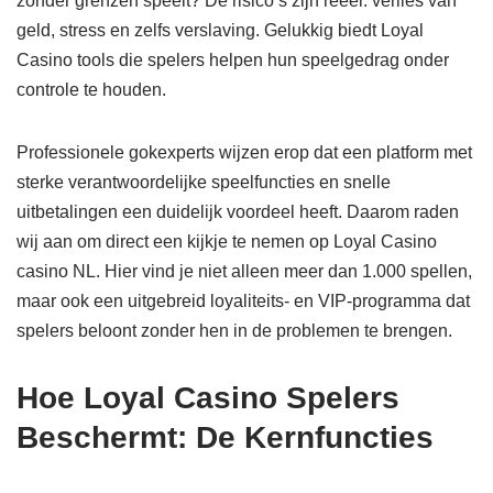
zonder grenzen speelt? De risico’s zijn reëel: verlies van
geld, stress en zelfs verslaving. Gelukkig biedt Loyal
Casino tools die spelers helpen hun speelgedrag onder
controle te houden.
Professionele gokexperts wijzen erop dat een platform met
sterke verantwoordelijke speelfuncties en snelle
uitbetalingen een duidelijk voordeel heeft. Daarom raden
wij aan om direct een kijkje te nemen op Loyal Casino
casino NL. Hier vind je niet alleen meer dan 1.000 spellen,
maar ook een uitgebreid loyaliteits‑ en VIP‑programma dat
spelers beloont zonder hen in de problemen te brengen.
Hoe Loyal Casino Spelers
Beschermt: De Kernfuncties