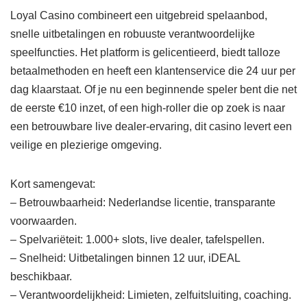
Loyal Casino combineert een uitgebreid spelaanbod,
snelle uitbetalingen en robuuste verantwoordelijke
speelfuncties. Het platform is gelicentieerd, biedt talloze
betaalmethoden en heeft een klantenservice die 24 uur per
dag klaarstaat. Of je nu een beginnende speler bent die net
de eerste €10 inzet, of een high‑roller die op zoek is naar
een betrouwbare live dealer‑ervaring, dit casino levert een
veilige en plezierige omgeving.
Kort samengevat:
– Betrouwbaarheid: Nederlandse licentie, transparante
voorwaarden.
– Spelvariëteit: 1.000+ slots, live dealer, tafelspellen.
– Snelheid: Uitbetalingen binnen 12 uur, iDEAL
beschikbaar.
– Verantwoordelijkheid: Limieten, zelfuitsluiting, coaching.