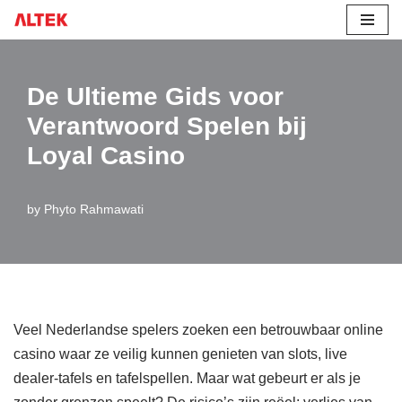
Skip
to
De Ultieme Gids voor
content
Verantwoord Spelen bij
Loyal Casino
by
Phyto Rahmawati
Veel Nederlandse spelers zoeken een betrouwbaar online
casino waar ze veilig kunnen genieten van slots, live
dealer‑tafels en tafelspellen. Maar wat gebeurt er als je