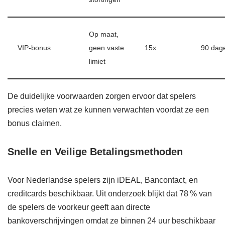
Op maat,
VIP‑bonus
geen vaste
15x
90 dag
limiet
De duidelijke voorwaarden zorgen ervoor dat spelers
precies weten wat ze kunnen verwachten voordat ze een
bonus claimen.
Snelle en Veilige Betalingsmethoden
Voor Nederlandse spelers zijn iDEAL, Bancontact, en
creditcards beschikbaar. Uit onderzoek blijkt dat 78 % van
de spelers de voorkeur geeft aan directe
bankoverschrijvingen omdat ze binnen 24 uur beschikbaar