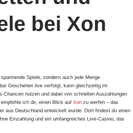
ele bei Xon
ur spannende Spiele, sondern auch jede Menge
as Geschehen live verfolgt, kann gleichzeitig im
us‑Chancen nutzen und dabei von schnellen Auszahlungen
 empfehle ich dir, einen Blick auf
Xon
zu werfen – das
ler aus Deutschland entwickelt wurde. Dort findest du einen
hne Einzahlung und ein umfangreiches Live‑Casino, das