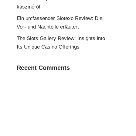
kaszinóról
Ein umfassender Slotexo Review: Die
Vor- und Nachteile erläutert
The Slots Gallery Review: Insights into
Its Unique Casino Offerings
Recent Comments