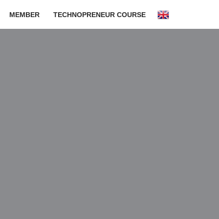
MEMBER
TECHNOPRENEUR COURSE