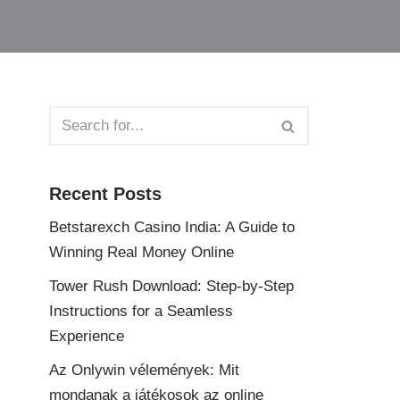
Recent Posts
Betstarexch Casino India: A Guide to
Winning Real Money Online
Tower Rush Download: Step-by-Step
Instructions for a Seamless
Experience
Az Onlywin vélemények: Mit
mondanak a játékosok az online