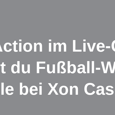
Action im Live
t du Fußball‑
le bei Xon Cas