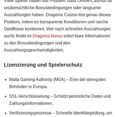
Viele Spieler haben das Problem, dass Online‑Casinos oft
unübersichtliche Bonusbedingungen oder langsame
Auszahlungen haben. Dragonia Casino löst genau dieses
Problem, indem es transparente Konditionen und rasche
Geldflüsse kombiniert. Wer nach schnellen Auszahlungen
sucht, findet im
Dragonia bonus
sofort klare Informationen
zu den Bonusbedingungen und den
Auszahlungsgeschwindigkeiten.
Lizenzierung und Spielerschutz
Malta Gaming Authority (MGA) – Eine der strengsten
Behörden in Europa.
SSL‑Verschlüsselung – Schützt persönliche Daten und
Zahlungsinformationen.
Verifizierungsprozesse – Schnelle Identitätsprüfung, um