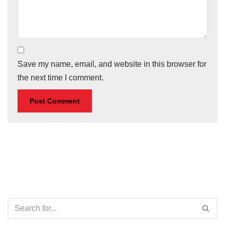
Save my name, email, and website in this browser for
the next time I comment.