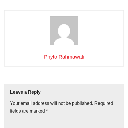
Phyto Rahmawati
Leave a Reply
Your email address will not be published.
Required
fields are marked
*