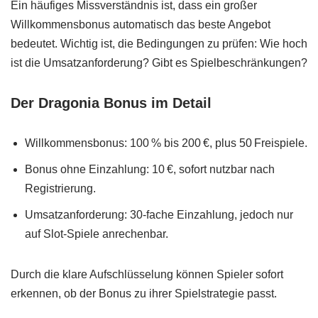
Ein häufiges Missverständnis ist, dass ein großer
Willkommensbonus automatisch das beste Angebot
bedeutet. Wichtig ist, die Bedingungen zu prüfen: Wie hoch
ist die Umsatzanforderung? Gibt es Spielbeschränkungen?
Der Dragonia Bonus im Detail
Willkommensbonus: 100 % bis 200 €, plus 50 Freispiele.
Bonus ohne Einzahlung: 10 €, sofort nutzbar nach
Registrierung.
Umsatzanforderung: 30‑fache Einzahlung, jedoch nur
auf Slot‑Spiele anrechenbar.
Durch die klare Aufschlüsselung können Spieler sofort
erkennen, ob der Bonus zu ihrer Spielstrategie passt.