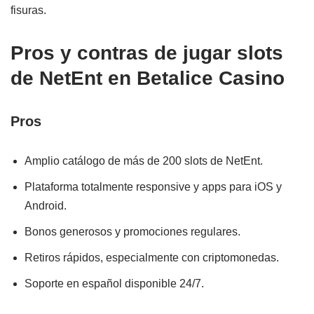
fisuras.
Pros y contras de jugar slots
de NetEnt en Betalice Casino
Pros
Amplio catálogo de más de 200 slots de NetEnt.
Plataforma totalmente responsive y apps para iOS y
Android.
Bonos generosos y promociones regulares.
Retiros rápidos, especialmente con criptomonedas.
Soporte en español disponible 24/7.