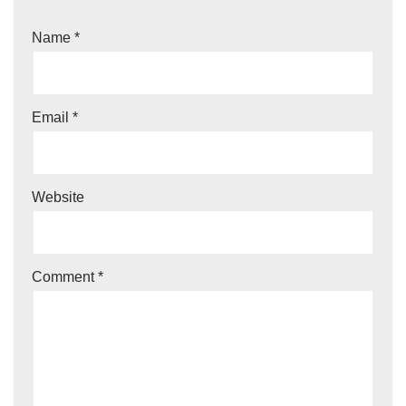
Name
*
Email
*
Website
Comment
*