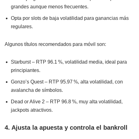
grandes aunque menos frecuentes.
Opta por slots de baja volatilidad para ganancias más
regulares.
Algunos títulos recomendados para móvil son:
Starburst – RTP 96.1 %, volatilidad media, ideal para
principiantes.
Gonzo’s Quest – RTP 95.97 %, alta volatilidad, con
avalancha de símbolos.
Dead or Alive 2 – RTP 96.8 %, muy alta volatilidad,
jackpots atractivos.
4. Ajusta la apuesta y controla el bankroll