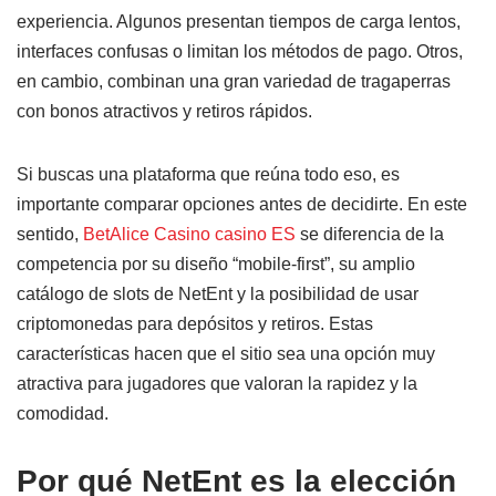
experiencia. Algunos presentan tiempos de carga lentos,
interfaces confusas o limitan los métodos de pago. Otros,
en cambio, combinan una gran variedad de tragaperras
con bonos atractivos y retiros rápidos.
Si buscas una plataforma que reúna todo eso, es
importante comparar opciones antes de decidirte. En este
sentido,
BetAlice Casino casino ES
se diferencia de la
competencia por su diseño “mobile‑first”, su amplio
catálogo de slots de NetEnt y la posibilidad de usar
criptomonedas para depósitos y retiros. Estas
características hacen que el sitio sea una opción muy
atractiva para jugadores que valoran la rapidez y la
comodidad.
Por qué NetEnt es la elección