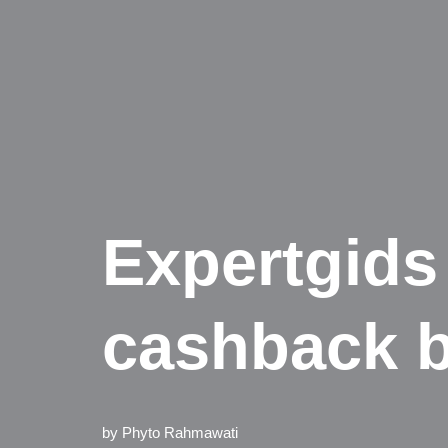
Expertgids
cashback b
by
Phyto Rahmawati