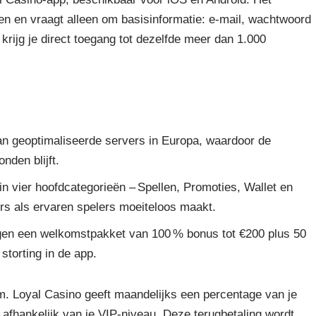
den en vraagt alleen om basisinformatie: e‑mail, wachtwoord
 krijg je direct toegang tot dezelfde meer dan 1.000
an geoptimaliseerde servers in Europa, waardoor de
nden blijft.
in vier hoofdcategorieën – Spellen, Promoties, Wallet en
rs als ervaren spelers moeiteloos maakt.
gen een welkomstpakket van 100 % bonus tot €200 plus 50
storting in de app.
m. Loyal Casino geeft maandelijks een percentage van je
% afhankelijk van je VIP‑niveau. Deze terugbetaling wordt