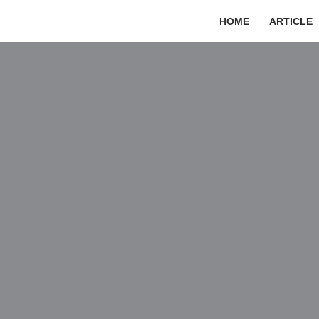
HOME
ARTICLE