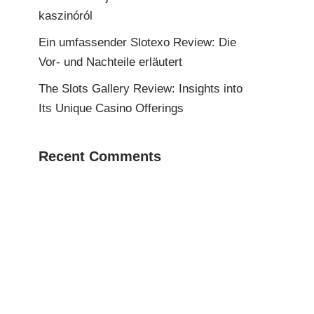
kaszinóról
Ein umfassender Slotexo Review: Die
Vor- und Nachteile erläutert
The Slots Gallery Review: Insights into
Its Unique Casino Offerings
Recent Comments