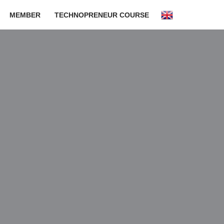
MEMBER
TECHNOPRENEUR COURSE