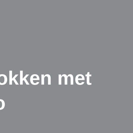
gokken met
o