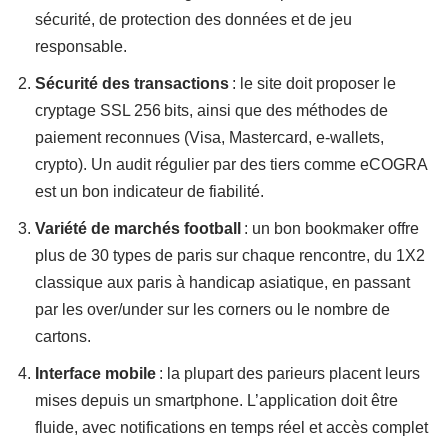
sécurité, de protection des données et de jeu
responsable.
Sécurité des transactions
: le site doit proposer le
cryptage SSL 256 bits, ainsi que des méthodes de
paiement reconnues (Visa, Mastercard, e‑wallets,
crypto). Un audit régulier par des tiers comme eCOGRA
est un bon indicateur de fiabilité.
Variété de marchés football
: un bon bookmaker offre
plus de 30 types de paris sur chaque rencontre, du 1X2
classique aux paris à handicap asiatique, en passant
par les over/under sur les corners ou le nombre de
cartons.
Interface mobile
: la plupart des parieurs placent leurs
mises depuis un smartphone. L’application doit être
fluide, avec notifications en temps réel et accès complet