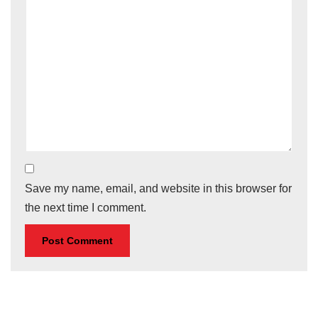
Save my name, email, and website in this browser for
the next time I comment.