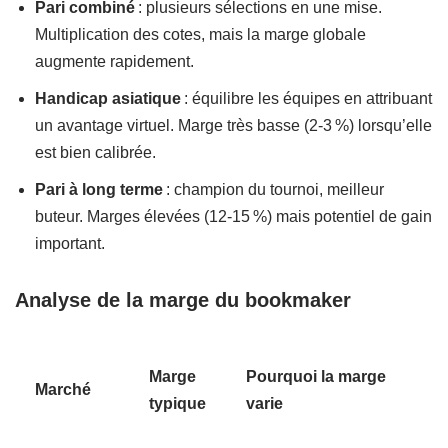
Pari combiné
: plusieurs sélections en une mise.
Multiplication des cotes, mais la marge globale
augmente rapidement.
Handicap asiatique
: équilibre les équipes en attribuant
un avantage virtuel. Marge très basse (2‑3 %) lorsqu’elle
est bien calibrée.
Pari à long terme
: champion du tournoi, meilleur
buteur. Marges élevées (12‑15 %) mais potentiel de gain
important.
Analyse de la marge du bookmaker
Marge
Pourquoi la marge
Marché
typique
varie