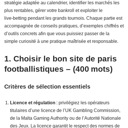
stratégie adaptée au calendrier, identifier les marchés les
plus rentables, gérer votre bankroll et exploiter le
live‑betting pendant les grands tournois. Chaque partie est
accompagnée de conseils pratiques, d’exemples chiffrés et
d’outils concrets afin que vous puissiez passer de la
simple curiosité à une pratique maîtrisée et responsable.
1. Choisir le bon site de paris
footballistiques – (400 mots)
Critères de sélection essentiels
Licence et régulation
: privilégiez les opérateurs
titulaires d’une licence de l’UK Gambling Commission,
de la Malta Gaming Authority ou de l’Autorité Nationale
des Jeux. La licence garantit le respect des normes de