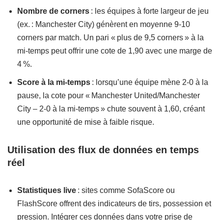
Nombre de corners
: les équipes à forte largeur de jeu
(ex. : Manchester City) génèrent en moyenne 9‑10
corners par match. Un pari « plus de 9,5 corners » à la
mi‑temps peut offrir une cote de 1,90 avec une marge de
4 %.
Score à la mi‑temps
: lorsqu’une équipe mène 2‑0 à la
pause, la cote pour « Manchester United/Manchester
City – 2‑0 à la mi‑temps » chute souvent à 1,60, créant
une opportunité de mise à faible risque.
Utilisation des flux de données en temps
réel
Statistiques live
: sites comme SofaScore ou
FlashScore offrent des indicateurs de tirs, possession et
pression. Intégrer ces données dans votre prise de