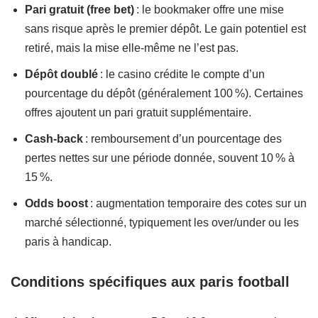
Pari gratuit (free bet)
: le bookmaker offre une mise
sans risque après le premier dépôt. Le gain potentiel est
retiré, mais la mise elle‑même ne l’est pas.
Dépôt doublé
: le casino crédite le compte d’un
pourcentage du dépôt (généralement 100 %). Certaines
offres ajoutent un pari gratuit supplémentaire.
Cash‑back
: remboursement d’un pourcentage des
pertes nettes sur une période donnée, souvent 10 % à
15 %.
Odds boost
: augmentation temporaire des cotes sur un
marché sélectionné, typiquement les over/under ou les
paris à handicap.
Conditions spécifiques aux paris football