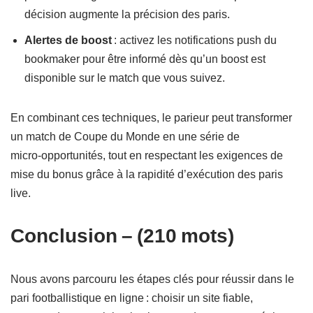
décision augmente la précision des paris.
Alertes de boost
: activez les notifications push du
bookmaker pour être informé dès qu’un boost est
disponible sur le match que vous suivez.
En combinant ces techniques, le parieur peut transformer
un match de Coupe du Monde en une série de
micro‑opportunités, tout en respectant les exigences de
mise du bonus grâce à la rapidité d’exécution des paris
live.
Conclusion – (210 mots)
Nous avons parcouru les étapes clés pour réussir dans le
pari footballistique en ligne : choisir un site fiable,