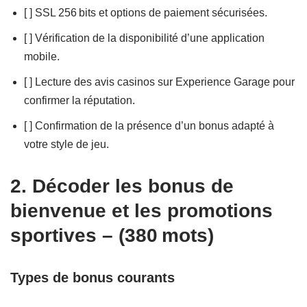
[ ] SSL 256 bits et options de paiement sécurisées.
[ ] Vérification de la disponibilité d’une application
mobile.
[ ] Lecture des avis casinos sur Experience Garage pour
confirmer la réputation.
[ ] Confirmation de la présence d’un bonus adapté à
votre style de jeu.
2. Décoder les bonus de
bienvenue et les promotions
sportives – (380 mots)
Types de bonus courants