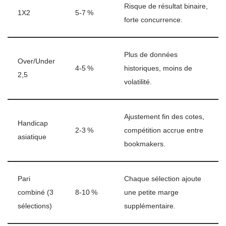
Risque de résultat binaire,
1X2
5‑7 %
forte concurrence.
Plus de données
Over/Under
4‑5 %
historiques, moins de
2,5
volatilité.
Ajustement fin des cotes,
Handicap
2‑3 %
compétition accrue entre
asiatique
bookmakers.
Pari
Chaque sélection ajoute
combiné (3
8‑10 %
une petite marge
sélections)
supplémentaire.