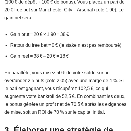
(100 € de dépôt + 100 € de bonus). Vous placez un pari de
20 € free bet sur Manchester City – Arsenal (cote 1,90). Le
gain net sera :
Gain brut = 20 € × 1,90 = 38 €
Retour du free bet = 0 € (le stake n’est pas remboursé)
Gain réel = 38 € – 20 € = 18 €
En parallèle, vous misez 50 € de votre solde sur un
over/under 2,5 buts (cote 2,05) avec une marge de 4 %. Si
le pari est gagnant, vous récupérez 102,5 €, ce qui
augmente votre bankroll de 52,5 €. En combinant les deux,
le bonus génère un profit net de 70,5 € après les exigences
de mise, soit un ROI de 70 % sur le capital initial.
3. Élaborer une stratégie de