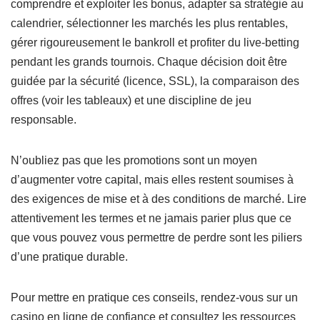
comprendre et exploiter les bonus, adapter sa stratégie au
calendrier, sélectionner les marchés les plus rentables,
gérer rigoureusement le bankroll et profiter du live‑betting
pendant les grands tournois. Chaque décision doit être
guidée par la sécurité (licence, SSL), la comparaison des
offres (voir les tableaux) et une discipline de jeu
responsable.
N’oubliez pas que les promotions sont un moyen
d’augmenter votre capital, mais elles restent soumises à
des exigences de mise et à des conditions de marché. Lire
attentivement les termes et ne jamais parier plus que ce
que vous pouvez vous permettre de perdre sont les piliers
d’une pratique durable.
Pour mettre en pratique ces conseils, rendez‑vous sur un
casino en ligne de confiance et consultez les ressources