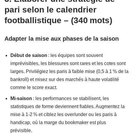
pari selon le calendrier
footballistique – (340 mots)
Adapter la mise aux phases de la saison
Début de saison
: les équipes sont souvent
imprévisibles, les blessures sont rares et les cotes sont
larges. Privilégiez les paris à faible mise (0,5 à 1 % de la
bankroll) et misez sur des marchés à haute volatilité
comme le score exact.
Mi‑saison
: les performances se stabilisent, les
statistiques de forme deviennent fiables. Augmentez la
mise à 1‑2 % et ciblez les over/under ou les paris à
handicap, où la marge du bookmaker est plus
prévisible.