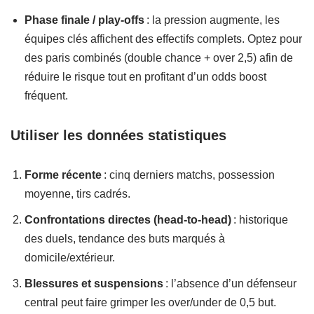
Phase finale / play‑offs
: la pression augmente, les
équipes clés affichent des effectifs complets. Optez pour
des paris combinés (double chance + over 2,5) afin de
réduire le risque tout en profitant d’un odds boost
fréquent.
Utiliser les données statistiques
Forme récente
: cinq derniers matchs, possession
moyenne, tirs cadrés.
Confrontations directes (head‑to‑head)
: historique
des duels, tendance des buts marqués à
domicile/extérieur.
Blessures et suspensions
: l’absence d’un défenseur
central peut faire grimper les over/under de 0,5 but.