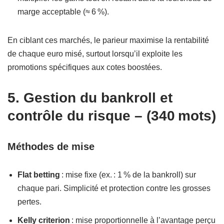
marge acceptable (≈ 6 %).
En ciblant ces marchés, le parieur maximise la rentabilité
de chaque euro misé, surtout lorsqu’il exploite les
promotions spécifiques aux cotes boostées.
5. Gestion du bankroll et
contrôle du risque – (340 mots)
Méthodes de mise
Flat betting
: mise fixe (ex. : 1 % de la bankroll) sur
chaque pari. Simplicité et protection contre les grosses
pertes.
Kelly criterion
: mise proportionnelle à l’avantage perçu