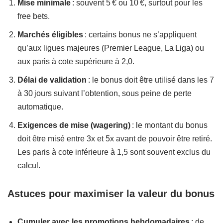
Mise minimale
: souvent 5 € ou 10 €, surtout pour les
free bets.
Marchés éligibles
: certains bonus ne s’appliquent
qu’aux ligues majeures (Premier League, La Liga) ou
aux paris à cote supérieure à 2,0.
Délai de validation
: le bonus doit être utilisé dans les 7
à 30 jours suivant l’obtention, sous peine de perte
automatique.
Exigences de mise (wagering)
: le montant du bonus
doit être misé entre 3x et 5x avant de pouvoir être retiré.
Les paris à cote inférieure à 1,5 sont souvent exclus du
calcul.
Astuces pour maximiser la valeur du bonus
Cumuler avec les promotions hebdomadaires
: de