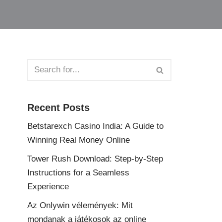
Recent Posts
Betstarexch Casino India: A Guide to
Winning Real Money Online
Tower Rush Download: Step-by-Step
Instructions for a Seamless
Experience
Az Onlywin vélemények: Mit
mondanak a játékosok az online