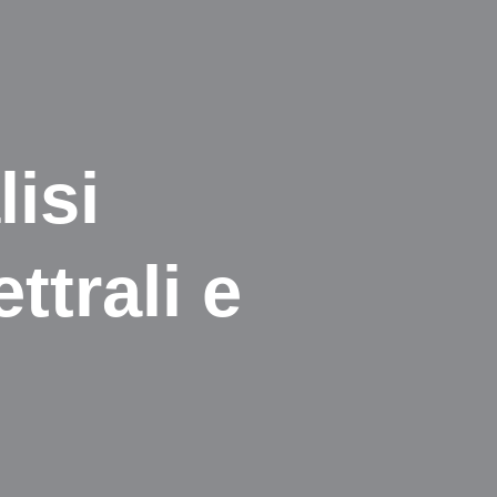
isi
trali e