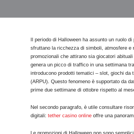
Il periodo di Halloween ha assunto un ruolo di
sfruttano la ricchezza di simboli, atmosfere e 
promozionali che attirano sia giocatori abituali 
genera un picco di traffico in una settimana trad
introducono prodotti tematici – slot, giochi d
(ARPU). Questo fenomeno è supportato da dat
prime due settimane di ottobre rispetto al me
Nel secondo paragrafo, è utile consultare ris
digitali:
tether casino online
offre una panoramic
Le promozioni di Halloween non sono semplici