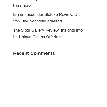
kaszinóról
Ein umfassender Slotexo Review: Die
Vor- und Nachteile erläutert
The Slots Gallery Review: Insights into
Its Unique Casino Offerings
Recent Comments