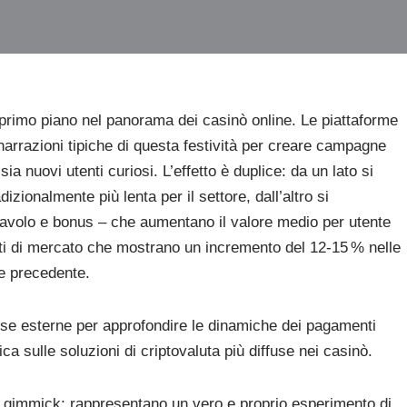
 primo piano nel panorama dei casinò online. Le piattaforme
narrazioni tipiche di questa festività per creare campagne
sia nuovi utenti curiosi. L’effetto è duplice: da un lato si
izionalmente più lenta per il settore, dall’altro si
a tavolo e bonus – che aumentano il valore medio per utente
i di mercato che mostrano un incremento del 12‑15 % nelle
se precedente.
orse esterne per approfondire le dinamiche dei pagamenti
a sulle soluzioni di criptovaluta più diffuse nei casinò.
 gimmick; rappresentano un vero e proprio esperimento di