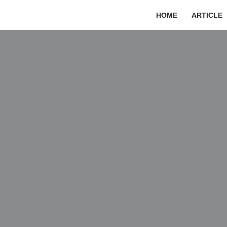
HOME
ARTICLE