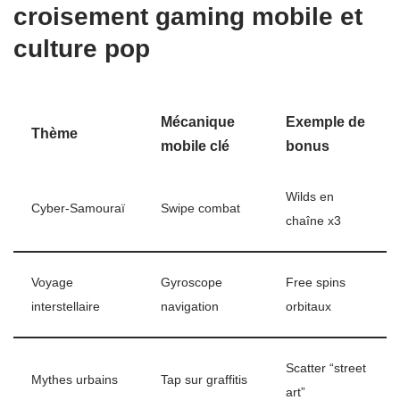
croisement gaming mobile et
culture pop
Mécanique
Exemple de
Thème
mobile clé
bonus
Wilds en
Cyber‑Samouraï
Swipe combat
chaîne x3
Voyage
Gyroscope
Free spins
interstellaire
navigation
orbitaux
Scatter “street
Mythes urbains
Tap sur graffitis
art”