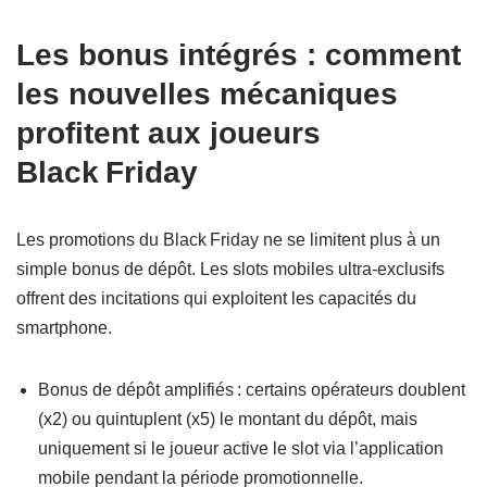
Les bonus intégrés : comment
les nouvelles mécaniques
profitent aux joueurs
Black Friday
Les promotions du Black Friday ne se limitent plus à un
simple bonus de dépôt. Les slots mobiles ultra‑exclusifs
offrent des incitations qui exploitent les capacités du
smartphone.
Bonus de dépôt amplifiés : certains opérateurs doublent
(x2) ou quintuplent (x5) le montant du dépôt, mais
uniquement si le joueur active le slot via l’application
mobile pendant la période promotionnelle.