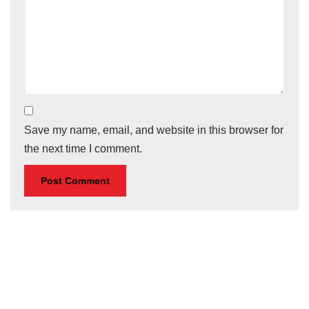
Save my name, email, and website in this browser for
the next time I comment.