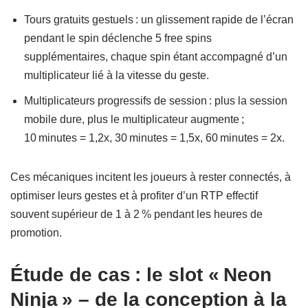
Tours gratuits gestuels : un glissement rapide de l’écran
pendant le spin déclenche 5 free spins
supplémentaires, chaque spin étant accompagné d’un
multiplicateur lié à la vitesse du geste.
Multiplicateurs progressifs de session : plus la session
mobile dure, plus le multiplicateur augmente ;
10 minutes = 1,2x, 30 minutes = 1,5x, 60 minutes = 2x.
Ces mécaniques incitent les joueurs à rester connectés, à
optimiser leurs gestes et à profiter d’un RTP effectif
souvent supérieur de 1 à 2 % pendant les heures de
promotion.
Étude de cas : le slot « Neon
Ninja » – de la conception à la