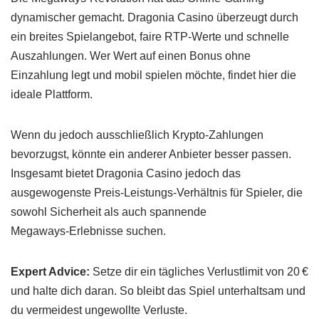
dynamischer gemacht. Dragonia Casino überzeugt durch
ein breites Spielangebot, faire RTP‑Werte und schnelle
Auszahlungen. Wer Wert auf einen Bonus ohne
Einzahlung legt und mobil spielen möchte, findet hier die
ideale Plattform.
Wenn du jedoch ausschließlich Krypto‑Zahlungen
bevorzugst, könnte ein anderer Anbieter besser passen.
Insgesamt bietet Dragonia Casino jedoch das
ausgewogenste Preis‑Leistungs‑Verhältnis für Spieler, die
sowohl Sicherheit als auch spannende
Megaways‑Erlebnisse suchen.
Expert Advice:
Setze dir ein tägliches Verlustlimit von 20 €
und halte dich daran. So bleibt das Spiel unterhaltsam und
du vermeidest ungewollte Verluste.