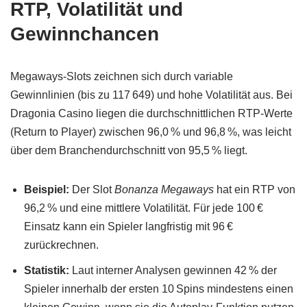
RTP, Volatilität und
Gewinnchancen
Megaways‑Slots zeichnen sich durch variable
Gewinnlinien (bis zu 117 649) und hohe Volatilität aus. Bei
Dragonia Casino liegen die durchschnittlichen RTP‑Werte
(Return to Player) zwischen 96,0 % und 96,8 %, was leicht
über dem Branchendurchschnitt von 95,5 % liegt.
Beispiel:
Der Slot
Bonanza Megaways
hat ein RTP von
96,2 % und eine mittlere Volatilität. Für jede 100 €
Einsatz kann ein Spieler langfristig mit 96 €
zurückrechnen.
Statistik:
Laut interner Analysen gewinnen 42 % der
Spieler innerhalb der ersten 10 Spins mindestens einen