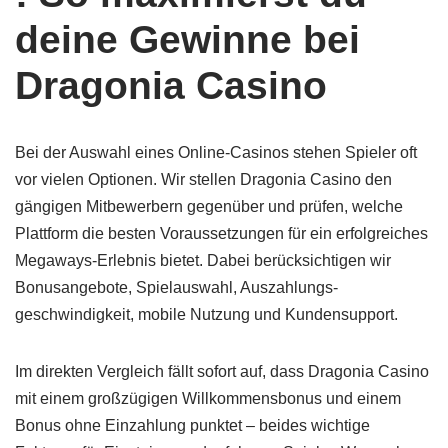
deine Gewinne bei
Dragonia Casino
Bei der Auswahl eines Online‑Casinos stehen Spieler oft
vor vielen Optionen. Wir stellen Dragonia Casino den
gängigen Mitbewerbern gegenüber und prüfen, welche
Plattform die besten Voraussetzungen für ein erfolgreiches
Megaways‑Erlebnis bietet. Dabei berücksichtigen wir
Bonusangebote, Spielauswahl, Auszahlungs­
geschwindigkeit, mobile Nutzung und Kundensupport.
Im direkten Vergleich fällt sofort auf, dass Dragonia Casino
mit einem großzügigen Willkommensbonus und einem
Bonus ohne Einzahlung punktet – beides wichtige