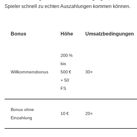
Spieler schnell zu echten Auszahlungen kommen können.
Bonus
Höhe
Umsatzbedingungen
200 %
bis
Willkommensbonus
500 €
30×
+ 50
FS
Bonus ohne
10 €
20×
Einzahlung