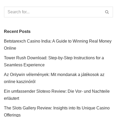
Recent Posts
Betstarexch Casino India: A Guide to Winning Real Money
Online
Tower Rush Download: Step-by-Step Instructions for a
Seamless Experience
Az Onlywin vélemények: Mit mondanak a játékosok az
online kaszinóról
Ein umfassender Slotexo Review: Die Vor- und Nachteile
erläutert
The Slots Gallery Review: Insights into Its Unique Casino
Offerings