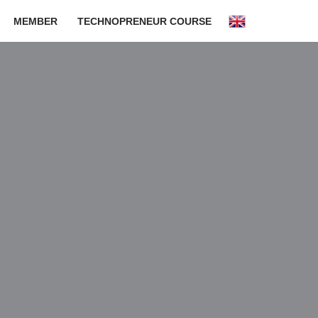
MEMBER
TECHNOPRENEUR COURSE