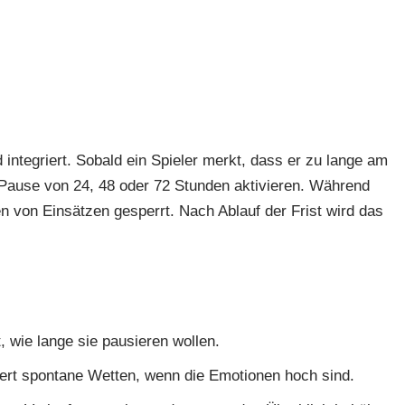
e
 integriert. Sobald ein Spieler merkt, dass er zu lange am
e Pause von 24, 48 oder 72 Stunden aktivieren. Während
en von Einsätzen gesperrt. Nach Ablauf der Frist wird das
, wie lange sie pausieren wollen.
ert spontane Wetten, wenn die Emotionen hoch sind.