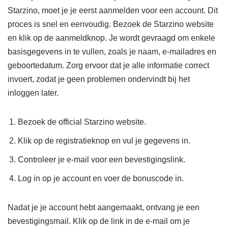
Starzino, moet je je eerst aanmelden voor een account. Dit
proces is snel en eenvoudig. Bezoek de Starzino website
en klik op de aanmeldknop. Je wordt gevraagd om enkele
basisgegevens in te vullen, zoals je naam, e-mailadres en
geboortedatum. Zorg ervoor dat je alle informatie correct
invoert, zodat je geen problemen ondervindt bij het
inloggen later.
Bezoek de official Starzino website.
Klik op de registratieknop en vul je gegevens in.
Controleer je e-mail voor een bevestigingslink.
Log in op je account en voer de bonuscode in.
Nadat je je account hebt aangemaakt, ontvang je een
bevestigingsmail. Klik op de link in de e-mail om je