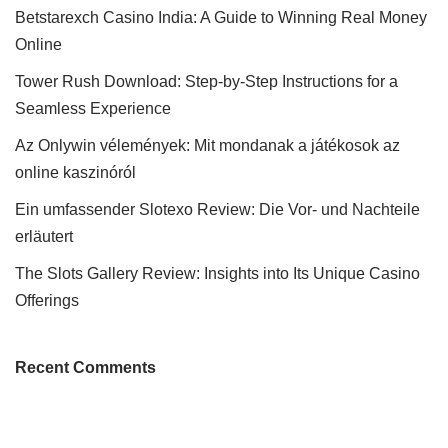
Betstarexch Casino India: A Guide to Winning Real Money
Online
Tower Rush Download: Step-by-Step Instructions for a
Seamless Experience
Az Onlywin vélemények: Mit mondanak a játékosok az
online kaszinóról
Ein umfassender Slotexo Review: Die Vor- und Nachteile
erläutert
The Slots Gallery Review: Insights into Its Unique Casino
Offerings
Recent Comments