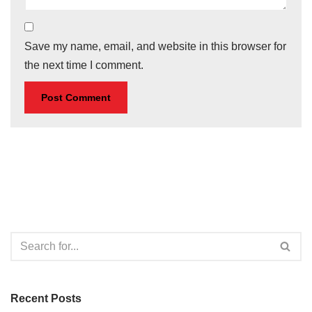
Save my name, email, and website in this browser for
the next time I comment.
Recent Posts