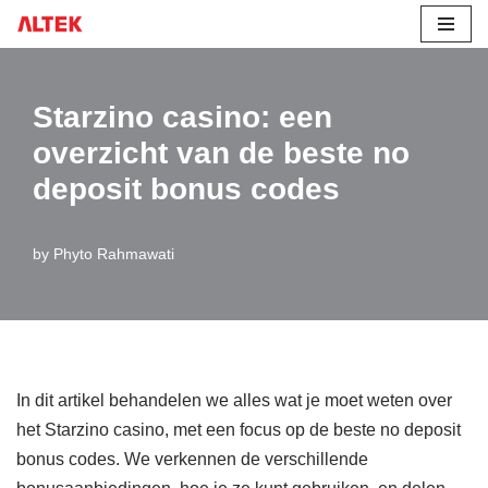
Skip
to
Starzino casino: een
content
overzicht van de beste no
deposit bonus codes
by
Phyto Rahmawati
In dit artikel behandelen we alles wat je moet weten over
het Starzino casino, met een focus op de beste no deposit
bonus codes. We verkennen de verschillende