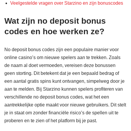
Veelgestelde vragen over Starzino en zijn bonuscodes
Wat zijn no deposit bonus
codes en hoe werken ze?
No deposit bonus codes zijn een populaire manier voor
online casino’s om nieuwe spelers aan te trekken. Zoals
de naam al doet vermoeden, vereisen deze bonussen
geen storting. Dit betekent dat je een bepaald bedrag of
een aantal gratis spins kunt ontvangen, simpelweg door je
aan te melden. Bij Starzino kunnen spelers profiteren van
verschillende no deposit bonus codes, wat het een
aantrekkelijke optie maakt voor nieuwe gebruikers. Dit stelt
je in staat om zonder financiële risico’s de spellen uit te
proberen en te zien of het platform bij je past.