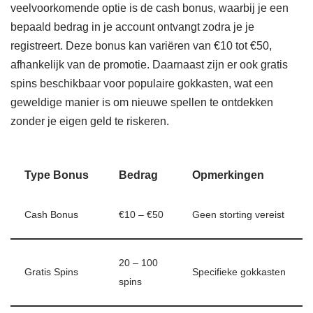
veelvoorkomende optie is de cash bonus, waarbij je een
bepaald bedrag in je account ontvangt zodra je je
registreert. Deze bonus kan variëren van €10 tot €50,
afhankelijk van de promotie. Daarnaast zijn er ook gratis
spins beschikbaar voor populaire gokkasten, wat een
geweldige manier is om nieuwe spellen te ontdekken
zonder je eigen geld te riskeren.
Type Bonus
Bedrag
Opmerkingen
Cash Bonus
€10 – €50
Geen storting vereist
20 – 100
Gratis Spins
Specifieke gokkasten
spins