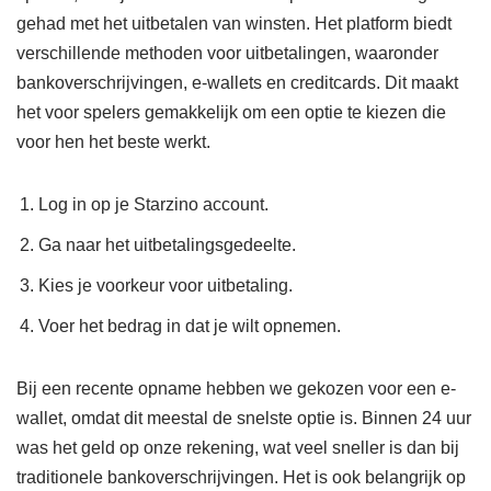
gehad met het uitbetalen van winsten. Het platform biedt
verschillende methoden voor uitbetalingen, waaronder
bankoverschrijvingen, e-wallets en creditcards. Dit maakt
het voor spelers gemakkelijk om een optie te kiezen die
voor hen het beste werkt.
Log in op je Starzino account.
Ga naar het uitbetalingsgedeelte.
Kies je voorkeur voor uitbetaling.
Voer het bedrag in dat je wilt opnemen.
Bij een recente opname hebben we gekozen voor een e-
wallet, omdat dit meestal de snelste optie is. Binnen 24 uur
was het geld op onze rekening, wat veel sneller is dan bij
traditionele bankoverschrijvingen. Het is ook belangrijk op