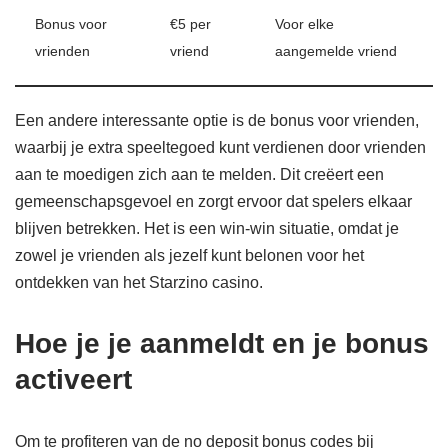
Bonus voor
€5 per
Voor elke
vrienden
vriend
aangemelde vriend
Een andere interessante optie is de bonus voor vrienden,
waarbij je extra speeltegoed kunt verdienen door vrienden
aan te moedigen zich aan te melden. Dit creëert een
gemeenschapsgevoel en zorgt ervoor dat spelers elkaar
blijven betrekken. Het is een win-win situatie, omdat je
zowel je vrienden als jezelf kunt belonen voor het
ontdekken van het Starzino casino.
Hoe je je aanmeldt en je bonus
activeert
Om te profiteren van de no deposit bonus codes bij